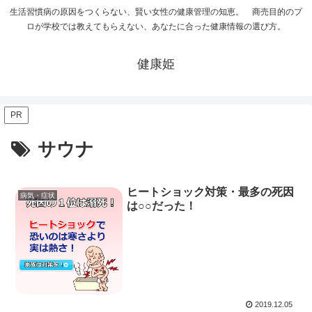
生活習慣病の原因をつくらない、賢い女性の健康管理の知恵。 商売目的のプ
ロが学校では教えてもらえない、あなたに合った健康情報の選び方。
健康姫
PR
サウナ
ヒートショック対策・最多の死因
病気・症状
は○○だった！
2019.12.05