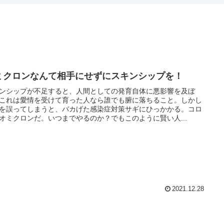
ミクロンなんて相手にせずにスキンシップを！
ンシップが不足すると、人間としての発育自体に悪影響を及ぼ
これは愛情を受けて育った人なら誰でも腑に落ちること。しかし
を誤ってしまうと、バカげた感染症対策サギにひっかかる。コロ
オミクロンだ。いつまでやるのか？でもこのように賢い人...
2021.12.28