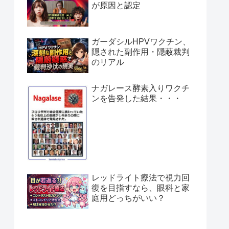
が原因と認定
ガーダシルHPVワクチン、
隠された副作用・隠蔽裁判
のリアル
ナガレース酵素入りワクチ
ンを告発した結果・・・
レッドライト療法で視力回
復を目指すなら、眼科と家
庭用どっちがいい？