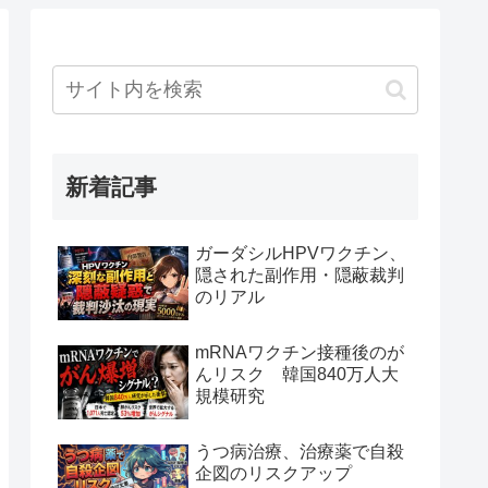
新着記事
ガーダシルHPVワクチン、
隠された副作用・隠蔽裁判
のリアル
mRNAワクチン接種後のが
んリスク 韓国840万人大
規模研究
うつ病治療、治療薬で自殺
企図のリスクアップ