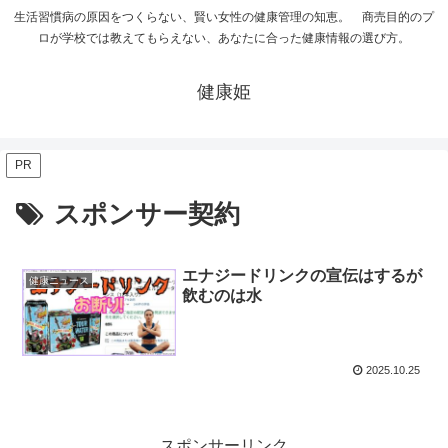
生活習慣病の原因をつくらない、賢い女性の健康管理の知恵。 商売目的のプ
ロが学校では教えてもらえない、あなたに合った健康情報の選び方。
健康姫
PR
スポンサー契約
エナジードリンクの宣伝はするが
健康ニュース
飲むのは水
2025.10.25
スポンサーリンク