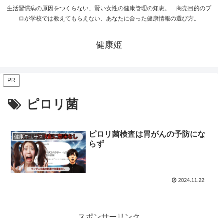
生活習慣病の原因をつくらない、賢い女性の健康管理の知恵。 商売目的のプ
ロが学校では教えてもらえない、あなたに合った健康情報の選び方。
健康姫
PR
ピロリ菌
ピロリ菌検査は胃がんの予防にな
健康ニュース
らず
2024.11.22
スポンサーリンク