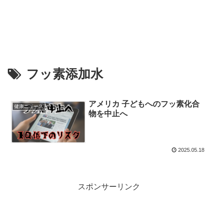
フッ素添加水
アメリカ 子どもへのフッ素化合
健康ニュース
物を中止へ
2025.05.18
スポンサーリンク