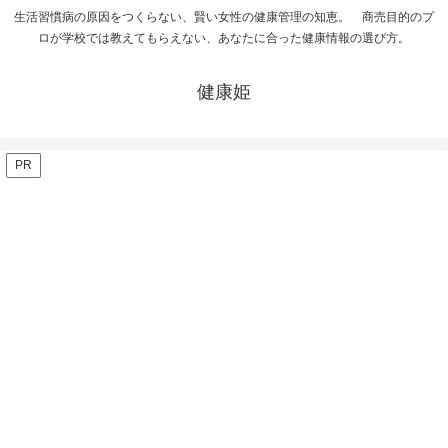
生活習慣病の原因をつくらない、賢い女性の健康管理の知恵。 商売目的のプ
ロが学校では教えてもらえない、あなたに合った健康情報の選び方。
健康姫
PR