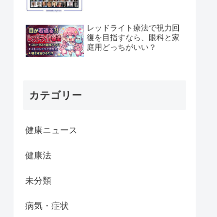
レッドライト療法で視力回
復を目指すなら、眼科と家
庭用どっちがいい？
カテゴリー
健康ニュース
健康法
未分類
病気・症状