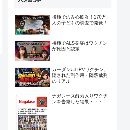
接種でのみ心筋炎！170万
人の子どもの調査で発覚！
接種でALS発症はワクチン
が原因と認定
ガーダシルHPVワクチン、
隠された副作用・隠蔽裁判
のリアル
ナガレース酵素入りワクチ
ンを告発した結果・・・