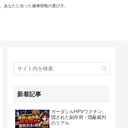
、あなたに合った健康情報の選び方。
新着記事
ガーダシルHPVワクチン、
隠された副作用・隠蔽裁判
のリアル