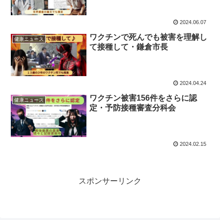
2024.06.07
ワクチンで死んでも被害を理解し
健康ニュース
て接種して・鎌倉市長
2024.04.24
ワクチン被害156件をさらに認
健康ニュース
定・予防接種審査分科会
2024.02.15
スポンサーリンク