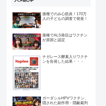
接種でのみ心筋炎！170万
人の子どもの調査で発覚！
接種でALS発症はワクチン
が原因と認定
ナガレース酵素入りワクチ
ンを告発した結果・・・
ガーダシルHPVワクチン、
隠された副作用・隠蔽裁判