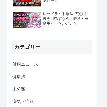
のリアル
レッドライト療法で視力回
復を目指すなら、眼科と家
庭用どっちがいい？
カテゴリー
健康ニュース
健康法
未分類
病気・症状