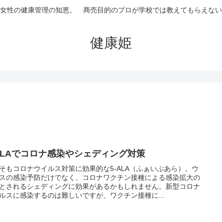
女性の健康管理の知恵。 商売目的のプロが学校では教えてもらえない
健康姫
-ALAでコロナ感染やシェディング対策
そもコロナウイルス対策に効果的な5-ALA（ふぁいぶあら）。ウ
スの感染予防だけでなく、コロナワクチン接種による感染拡大の
とされるシェディングに効果があるかもしれません。新型コロナ
ルスに感染するのは難しいですが、ワクチン接種に...