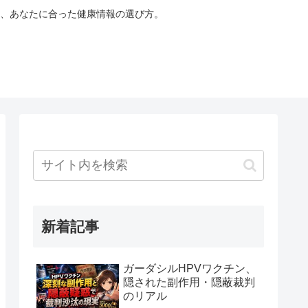
、あなたに合った健康情報の選び方。
新着記事
ガーダシルHPVワクチン、
隠された副作用・隠蔽裁判
のリアル