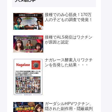
接種でのみ心筋炎！170万
人の子どもの調査で発覚！
接種でALS発症はワクチン
が原因と認定
ナガレース酵素入りワクチ
ンを告発した結果・・・
ガーダシルHPVワクチン、
隠された副作用・隠蔽裁判