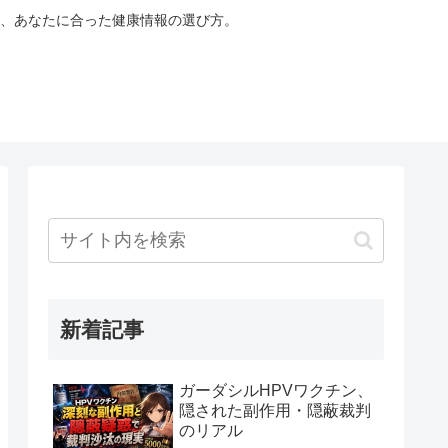
、あなたに合った健康情報の選び方。
新着記事
ガーダシルHPVワクチン、
隠された副作用・隠蔽裁判
のリアル