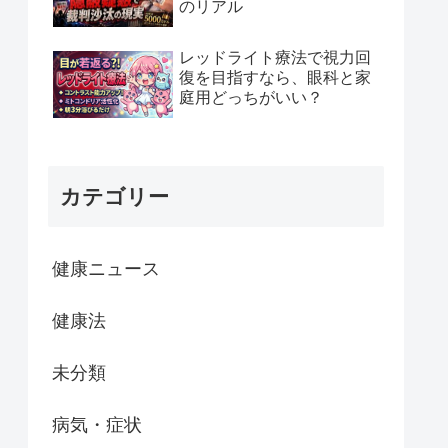
のリアル
レッドライト療法で視力回
復を目指すなら、眼科と家
庭用どっちがいい？
カテゴリー
健康ニュース
健康法
未分類
病気・症状