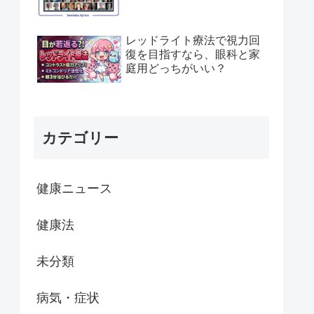
レッドライト療法で視力回
復を目指すなら、眼科と家
庭用どっちがいい？
カテゴリー
健康ニュース
健康法
未分類
病気・症状