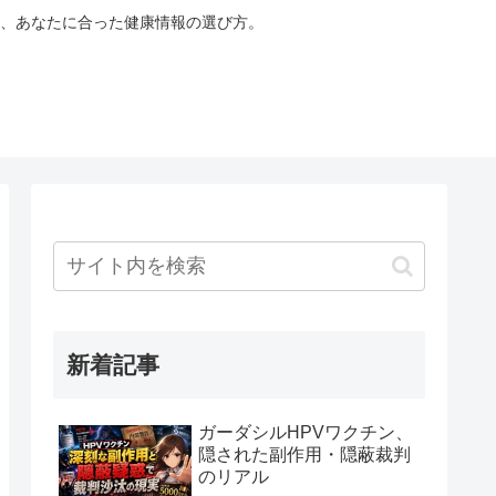
、あなたに合った健康情報の選び方。
新着記事
ガーダシルHPVワクチン、
隠された副作用・隠蔽裁判
のリアル