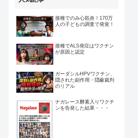
接種でのみ心筋炎！170万
人の子どもの調査で発覚！
接種でALS発症はワクチン
が原因と認定
ガーダシルHPVワクチン、
隠された副作用・隠蔽裁判
のリアル
ナガレース酵素入りワクチ
ンを告発した結果・・・