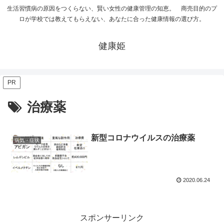
生活習慣病の原因をつくらない、賢い女性の健康管理の知恵。 商売目的のプ
ロが学校では教えてもらえない、あなたに合った健康情報の選び方。
健康姫
PR
治療薬
新型コロナウイルスの治療薬
病気・症状
2020.06.24
スポンサーリンク