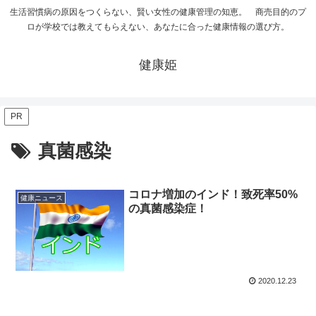
生活習慣病の原因をつくらない、賢い女性の健康管理の知恵。 商売目的のプ
ロが学校では教えてもらえない、あなたに合った健康情報の選び方。
健康姫
PR
真菌感染
コロナ増加のインド！致死率50%
健康ニュース
の真菌感染症！
2020.12.23