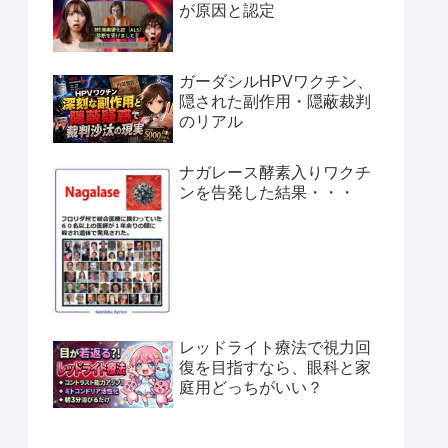
が原因と認定
ガーダシルHPVワクチン、
隠された副作用・隠蔽裁判
のリアル
ナガレース酵素入りワクチ
ンを告発した結果・・・
レッドライト療法で視力回
復を目指すなら、眼科と家
庭用どっちがいい？