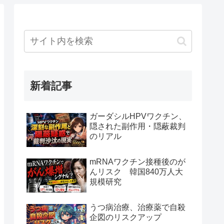
新着記事
ガーダシルHPVワクチン、
隠された副作用・隠蔽裁判
のリアル
mRNAワクチン接種後のが
んリスク 韓国840万人大
規模研究
うつ病治療、治療薬で自殺
企図のリスクアップ