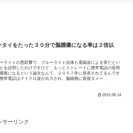
ータイをたった３０分で脳腫瘍になる率は２倍以
！
ーライトの悪影響で、ブルーライト自体も電磁波による害だとい
とを説明したわけですけど、もっとストレートに携帯電話の使用
腫瘍になるという論文なんて、２００７年に発表されてるんです
携帯電話はマイクロ波が出力され、脳細胞に直接ダメー...
2015.08.14
ンサーリンク