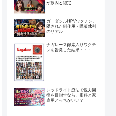
が原因と認定
ガーダシルHPVワクチン、
隠された副作用・隠蔽裁判
のリアル
ナガレース酵素入りワクチ
ンを告発した結果・・・
レッドライト療法で視力回
復を目指すなら、眼科と家
庭用どっちがいい？