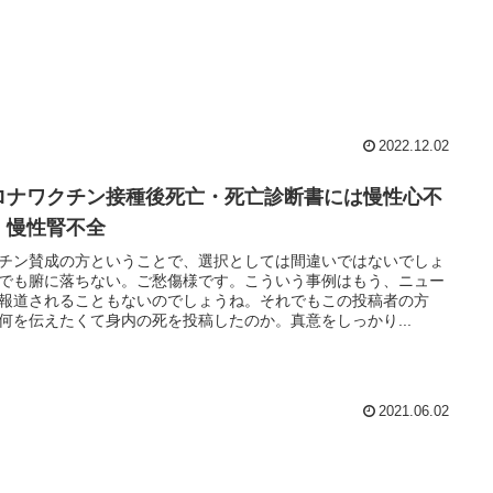
2022.12.02
ロナワクチン接種後死亡・死亡診断書には慢性心不
、慢性腎不全
チン賛成の方ということで、選択としては間違いではないでしょ
でも腑に落ちない。ご愁傷様です。こういう事例はもう、ニュー
報道されることもないのでしょうね。それでもこの投稿者の方
何を伝えたくて身内の死を投稿したのか。真意をしっかり...
2021.06.02