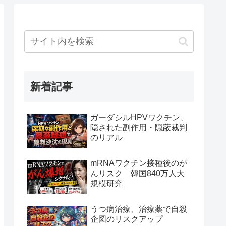
新着記事
ガーダシルHPVワクチン、
隠された副作用・隠蔽裁判
のリアル
mRNAワクチン接種後のが
んリスク 韓国840万人大
規模研究
うつ病治療、治療薬で自殺
企図のリスクアップ