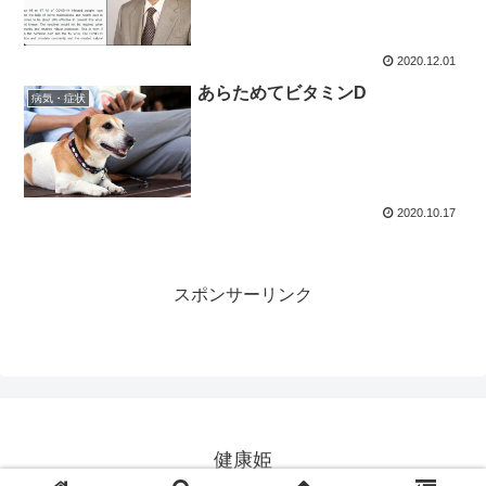
2020.12.01
あらためてビタミンD
病気・症状
2020.10.17
スポンサーリンク
健康姫