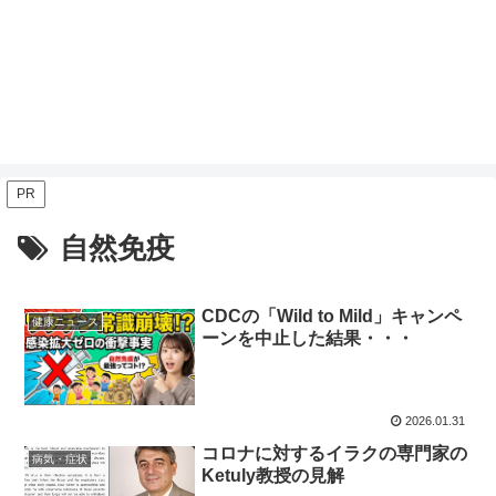
PR
自然免疫
CDCの「Wild to Mild」キャンペ
健康ニュース
ーンを中止した結果・・・
2026.01.31
コロナに対するイラクの専門家の
病気・症状
Ketuly教授の見解