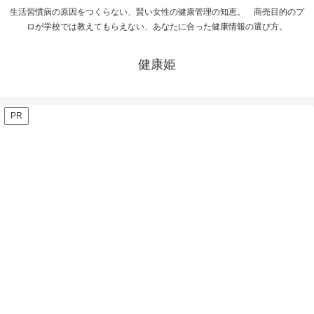
生活習慣病の原因をつくらない、賢い女性の健康管理の知恵。 商売目的のプ
ロが学校では教えてもらえない、あなたに合った健康情報の選び方。
健康姫
PR