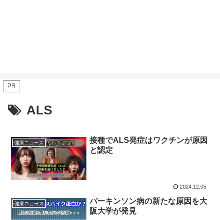
PR
ALS
接種でALS発症はワクチンが原因
健康ニュース
と認定
2024.12.05
パーキンソン病の新たな原因を大
健康ニュース
阪大学が発見