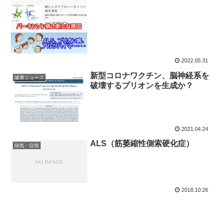
2022.05.31
新型コロナワクチン、脳神経系を
健康ニュース
破壊するプリオンを生成か？
2021.04.24
ALS（筋萎縮性側索硬化症）
病気・症状
2018.10.26