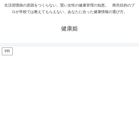
生活習慣病の原因をつくらない、賢い女性の健康管理の知恵。 商売目的のプ
ロが学校では教えてもらえない、あなたに合った健康情報の選び方。
健康姫
PR