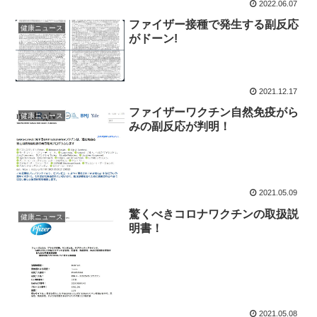
2022.06.07
ファイザー接種で発生する副反応
健康ニュース
がドーン!
2021.12.17
ファイザーワクチン自然免疫がら
健康ニュース
みの副反応が判明！
2021.05.09
驚くべきコロナワクチンの取扱説
健康ニュース
明書！
2021.05.08