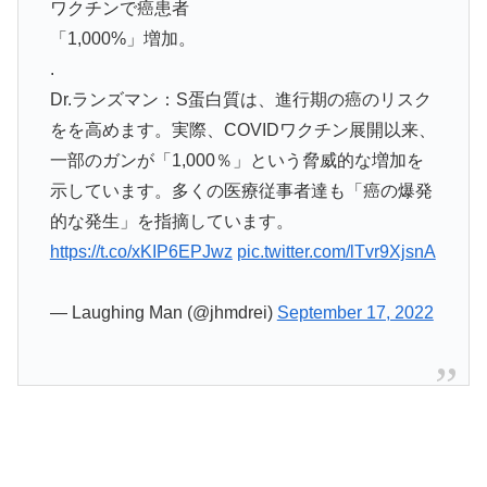
ワクチンで癌患者
「1,000%」増加。
.
Dr.ランズマン：S蛋白質は、進行期の癌のリスク
をを高めます。実際、COVIDワクチン展開以来、
一部のガンが「1,000％」という脅威的な増加を
示しています。多くの医療従事者達も「癌の爆発
的な発生」を指摘しています。
https://t.co/xKIP6EPJwz
pic.twitter.com/lTvr9XjsnA
— Laughing Man (@jhmdrei)
September 17, 2022