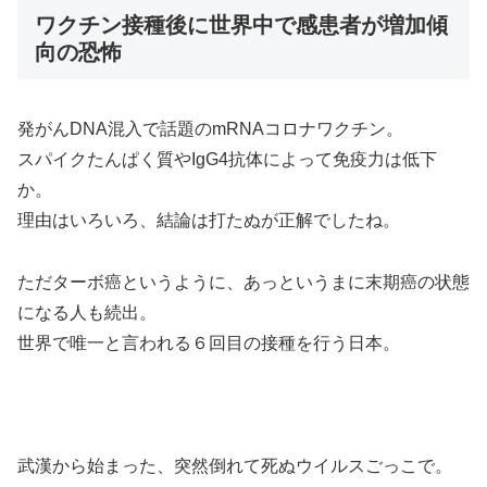
ワクチン接種後に世界中で感患者が増加傾
向の恐怖
発がんDNA混入で話題のmRNAコロナワクチン。
スパイクたんぱく質やIgG4抗体によって免疫力は低下
か。
理由はいろいろ、結論は打たぬが正解でしたね。
ただターボ癌というように、あっというまに末期癌の状態
になる人も続出。
世界で唯一と言われる６回目の接種を行う日本。
武漢から始まった、突然倒れて死ぬウイルスごっこで。