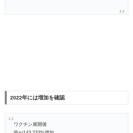
2022年には増加を確認
ワクチン展開後
癌が143,233%増加。