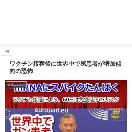
PR
ワクチン接種後に世界中で感患者が増加傾
向の恐怖
健康ニュース