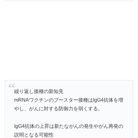
繰り返し接種の新知見
mRNAワクチンのブースター接種はIgG4抗体を増
やし、がんに対する防御力を弱くする。
IgG4抗体の上昇は新たながんの発生やがん再発の
説明となる可能性