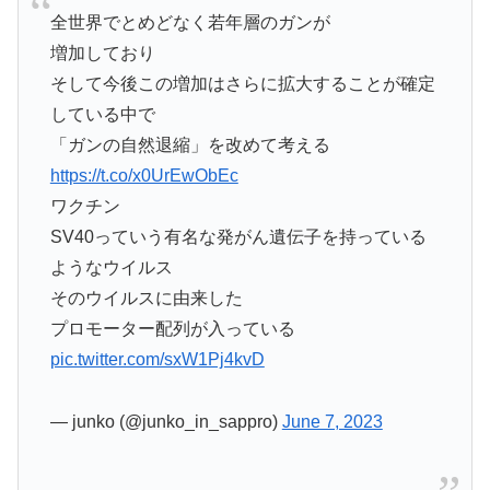
全世界でとめどなく若年層のガンが
増加しており
そして今後この増加はさらに拡大することが確定
している中で
「ガンの自然退縮」を改めて考える
https://t.co/x0UrEwObEc
ワクチン
SV40っていう有名な発がん遺伝子を持っている
ようなウイルス
そのウイルスに由来した
プロモーター配列が入っている
pic.twitter.com/sxW1Pj4kvD
— junko (@junko_in_sappro)
June 7, 2023