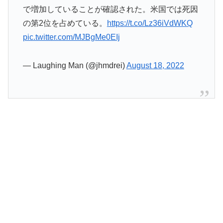
で増加していることが確認された。米国では死因
の第2位を占めている。
https://t.co/Lz36iVdWKQ
pic.twitter.com/MJBgMe0EIj
— Laughing Man (@jhmdrei)
August 18, 2022