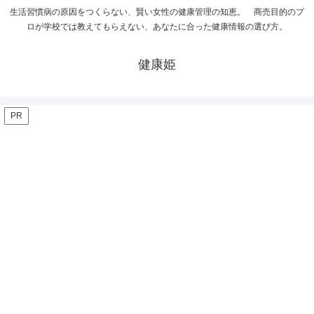
生活習慣病の原因をつくらない、賢い女性の健康管理の知恵。 商売目的のプ
ロが学校では教えてもらえない、あなたに合った健康情報の選び方。
健康姫
PR