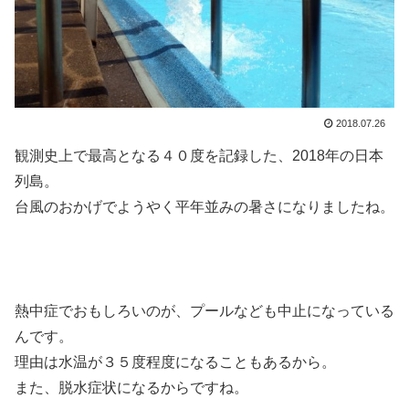
2018.07.26
観測史上で最高となる４０度を記録した、2018年の日本
列島。
台風のおかげでようやく平年並みの暑さになりましたね。
熱中症でおもしろいのが、プールなども中止になっている
んです。
理由は水温が３５度程度になることもあるから。
また、脱水症状になるからですね。