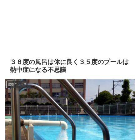
３８度の風呂は体に良く３５度のプールは
熱中症になる不思議
健康ニュース