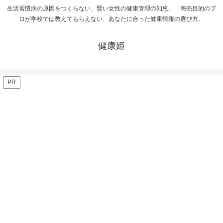
生活習慣病の原因をつくらない、賢い女性の健康管理の知恵。 商売目的のプ
ロが学校では教えてもらえない、あなたに合った健康情報の選び方。
健康姫
PR