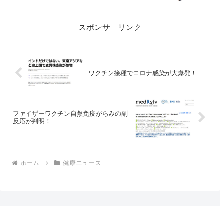
種進むも感染拡大：日本経済新聞日経こ
のところいい記事多いですね。チリ、接
種進むも感染拡大：日本経...
スポンサーリンク
ワクチン接種でコロナ感染が大爆発！
ファイザーワクチン自然免疫がらみの副
反応が判明！
ホーム
健康ニュース