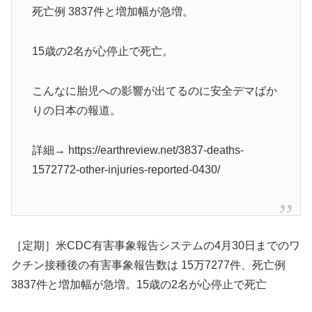
死亡例 3837件と増加幅が急増。
15歳の2名が心停止で死亡。
こんなに胎児への影響が出てるのに安全デマばか
りの日本の報道。
詳細→ https://earthreview.net/3837-deaths-
1572772-other-injuries-reported-0430/
［定期］米CDC有害事象報告システムの4月30日までのワ
クチン接種後の有害事象報告数は 15万7277件、死亡例
3837件と増加幅が急増。15歳の2名が心停止で死亡