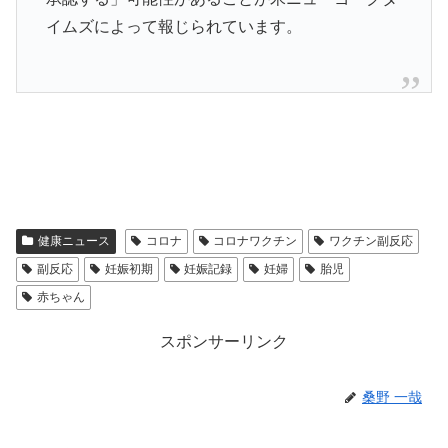
イムズによって報じられています。
健康ニュース
コロナ
コロナワクチン
ワクチン副反応
副反応
妊娠初期
妊娠記録
妊婦
胎児
赤ちゃん
スポンサーリンク
桑野 一哉