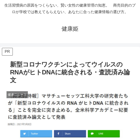
生活習慣病の原因をつくらない、賢い女性の健康管理の知恵。 商売目的のプ
ロが学校では教えてもらえない、あなたに合った健康情報の選び方。
健康姫
PR
新型コロナワクチンによってウイルスの
RNAがヒトDNAに統合される・査読済み論
文
健康ニュース