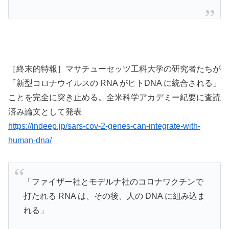
［終末的特報］マサチューセッツ工科大学の研究者たちが
「新型コロナウイルスの RNA がヒトDNA に統合される」
ことを完全に突き止める。全米科学アカデミー紀要に査読
済み論文として発表
https://indeep.jp/sars-cov-2-genes-can-integrate-with-
human-dna/
「ファイザー社とモデルナ社のコロナワクチンで
打たれる RNA は、その後、人の DNA に組み込ま
れる」