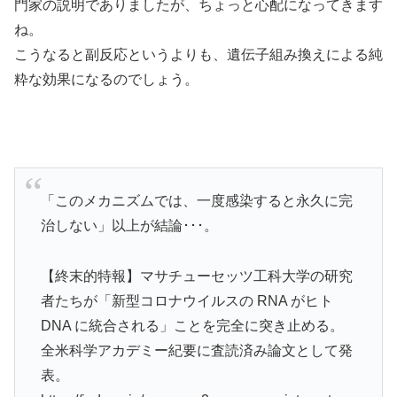
門家の説明でありましたが、ちょっと心配になってきます
ね。
こうなると副反応というよりも、遺伝子組み換えによる純
粋な効果になるのでしょう。
「このメカニズムでは、一度感染すると永久に完
治しない」以上が結論･･･。
【終末的特報】マサチューセッツ工科大学の研究
者たちが「新型コロナウイルスの RNA がヒト
DNA に統合される」ことを完全に突き止める。
全米科学アカデミー紀要に査読済み論文として発
表。