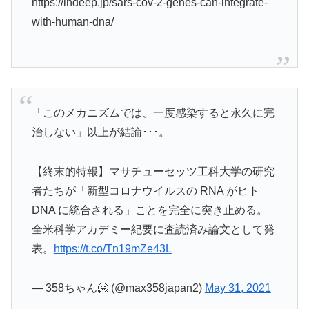
https://indeep.jp/sars-cov-2-genes-can-integrate-
with-human-dna/
「このメカニズムでは、一度感染すると永久に完
治しない」以上が結論･･･。
【終末的特報】マサチューセッツ工科大学の研究
者たちが「新型コロナウイルスの RNA がヒト
DNA に統合される」ことを完全に突き止める。
全米科学アカデミー紀要に査読済み論文として発
表。
https://t.co/Tn19mZe43L
— 358ちゃん🥶 (@max358japan2)
May 31, 2021