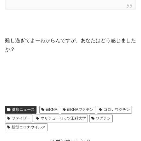
難し過ぎてよーわからんですが、あなたはどう感じました
か？
健康ニュース
mRNA
mRNAワクチン
コロナワクチン
ファイザー
マサチューセッツ工科大学
ワクチン
新型コロナウイルス