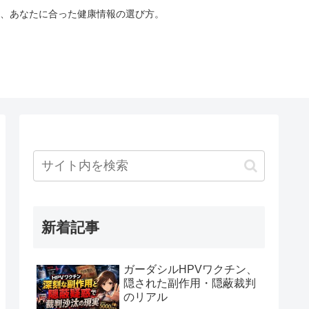
、あなたに合った健康情報の選び方。
新着記事
ガーダシルHPVワクチン、
隠された副作用・隠蔽裁判
のリアル