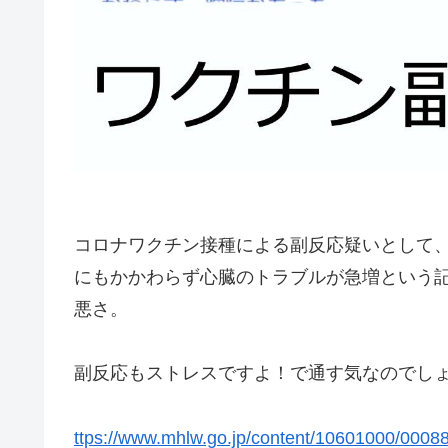
コロナワクチン接種による副反応疑いとして
にもかかわらず心臓のトラブルが急増という
悪さ。
副反応もストレスですよ！で通す気なのでし
ttps://www.mhlw.go.jp/content/10601000/0008