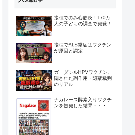
接種でのみ心筋炎！170万
人の子どもの調査で発覚！
接種でALS発症はワクチン
が原因と認定
ガーダシルHPVワクチン、
隠された副作用・隠蔽裁判
のリアル
ナガレース酵素入りワクチ
ンを告発した結果・・・