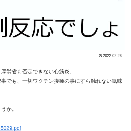
2022.02.26
、厚労省も否定できない心筋炎。
記事でも、一切ワクチン接種の事にすら触れない気味
ょうか。
85029.pdf