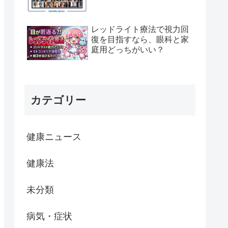
レッドライト療法で視力回
復を目指すなら、眼科と家
庭用どっちがいい？
カテゴリー
健康ニュース
健康法
未分類
病気・症状