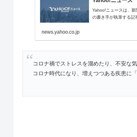
Yahoo!ニュース
Yahoo!ニュースは
の書き手が執筆する記
news.yahoo.co.jp
コロナ禍でストレスを溜めたり、不安な
コロナ時代になり、増えつつある疾患に