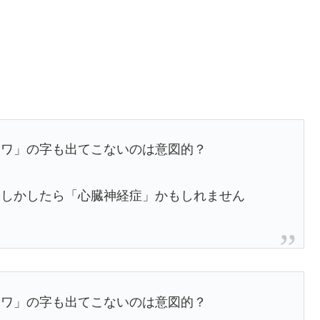
「ワ」の字も出てこないのは意図的？
もしかしたら「心臓神経症」かもしれません
「ワ」の字も出てこないのは意図的？