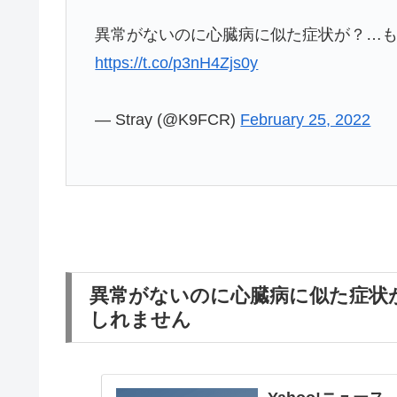
異常がないのに心臓病に似た症状が？…
https://t.co/p3nH4Zjs0y
— Stray (@K9FCR)
February 25, 2022
異常がないのに心臓病に似た症状
しれません