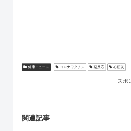
健康ニュース
コロナワクチン
副反応
心筋炎
スポ
関連記事