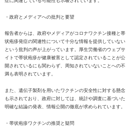
症に関連している可能性も示唆されています。
・政府とメディアへの批判と要望
報告者からは、政府やメディアがコロナワクチン接種と帯
状疱疹発症の関連性について十分な情報を提供していない
という批判の声が上がっています。厚生労働省のウェブサ
イトで帯状疱疹が健康被害として認定されていることが公
開されているにも関わらず、周知されていないことへの不
満も表明されています。
また、遺伝子製剤を用いたワクチンの安全性に対する懸念
も示されており、政府に対しては、統計や調査に基づいた
明確な結論の発表、情報公開の徹底が求められています。
・帯状疱疹ワクチンの推奨と疑問