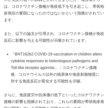
は、コロナワクチン接種が免疫低下を引き起こし、帯状疱
疹発症の要因になったのではないかという指摘がされてい
ます。
また、以下の論文が引用され、コロナワクチン接種が免疫
反応に影響を与える可能性が示唆されています。
「BNT162b2 COVID-19 vaccination in children alters
cytokine responses to heterologous pathogens and
Toll-like receptor agonists」：コロナワクチン接種
後、コロナウイルス以外の病原体や免疫刺激物質に
対する免疫反応が変化する可能性を示唆。
さらに、免疫疲労や抗体価の低下といったコロナワクチン
接種の影響も指摘されており、これらの要因が帯状疱疹発