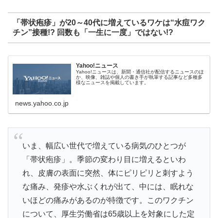
「帯状疱疹」が20～40代に増えているワケは“水痘ワク
チン”接種!? 回数も「一生に一度」ではない!?
Yahoo!ニュース
Yahoo!ニュースは、新聞・通信社が配信するニュースのほ
か、映像、雑誌や個人の書き手が執筆する記事など多種多
様なニュースを掲載しています。
news.yahoo.co.jp
いま、幅広い世代で増えている病気のひとつが
「帯状疱疹」。季節の変わり目に増えるといわ
れ、皮膚の表面に突然、体にピリピリと刺すよう
な痛み、発疹や水ぶくれが出て、中には、眠れな
いほどの痛みがあるのが特徴です。このワクチン
について、厚生労働省は65歳以上を対象にした定