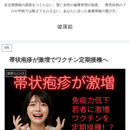
生活習慣病の原因をつくらない、賢い女性の健康管理の知恵。 商売目的のプ
ロが学校では教えてもらえない、あなたに合った健康情報の選び方。
健康姫
PR
帯状疱疹が激増でワクチン定期接種へ
健康ニュース