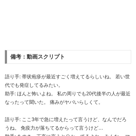
備考：動画スクリプト
語り手: 帯状疱疹が最近すごく増えてるらしいね。 若い世
代でも発症してるみたい。
助手: ほんと怖いよね。 私の周りでも20代後半の人が最近
なったって聞いた。 痛みがヤバいらしくて。
語り手: ここ3年で急に増えたって言うけど、なんでだろ
うね。 免疫力が落ちてるからって言うけど…