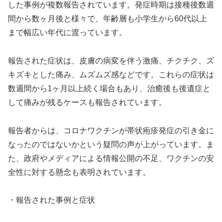
した事例が複数報告されています。発症時期は接種後数週
間から数ヶ月後と様々で、年齢層も小学生から60代以上
まで幅広い年代に渡っています。
報告された症状は、皮膚の病変を伴う激痛、チクチク、ズ
キズキとした痛み、ムズムズ感などです。これらの症状は
数週間から1ヶ月以上続く場合もあり、治癒後も後遺症と
して痛みが残るケースも報告されています。
報告者からは、コロナワクチンが帯状疱疹発症の引き金に
なったのではないかという疑問の声が上がっています。ま
た、政府やメディアによる情報公開の不足、ワクチンの安
全性に対する懸念も表明されています。
・報告された事例と症状