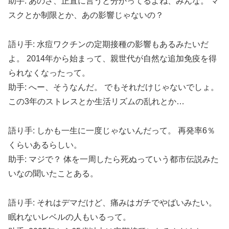
助手: あのさ、正直に言うと分かってるよね、みんな。 マ
スクとか制限とか、あの影響じゃないの？
語り手: 水痘ワクチンの定期接種の影響もあるみたいだ
よ。 2014年から始まって、親世代が自然な追加免疫を得
られなくなったって。
助手: へー、そうなんだ。 でもそれだけじゃないでしょ。
この3年のストレスとか生活リズムの乱れとか…
語り手: しかも一生に一度じゃないんだって。 再発率6％
くらいあるらしい。
助手: マジで？ 体を一周したら死ぬっていう都市伝説みた
いなの聞いたことある。
語り手: それはデマだけど、痛みはガチでやばいみたい。
眠れないレベルの人もいるって。