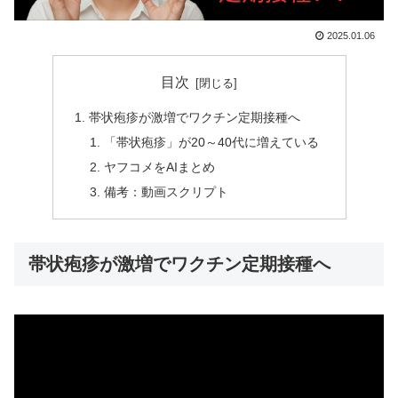
2025.01.06
目次
帯状疱疹が激増でワクチン定期接種へ
「帯状疱疹」が20～40代に増えている
ヤフコメをAIまとめ
備考：動画スクリプト
帯状疱疹が激増でワクチン定期接種へ