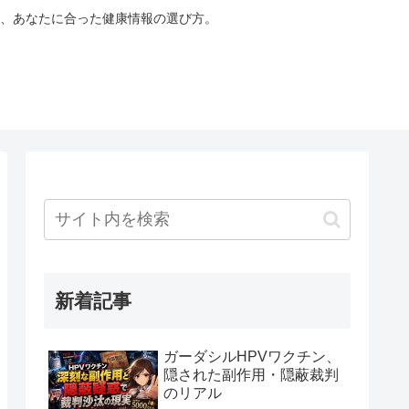
、あなたに合った健康情報の選び方。
新着記事
ガーダシルHPVワクチン、
隠された副作用・隠蔽裁判
のリアル