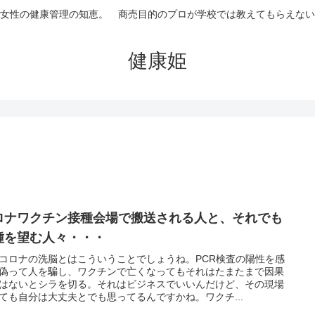
女性の健康管理の知恵。 商売目的のプロが学校では教えてもらえない
健康姫
ロナワクチン接種会場で搬送される人と、それでも
種を望む人々・・・
コロナの洗脳とはこういうことでしょうね。PCR検査の陽性を感
偽って人を騙し、ワクチンで亡くなってもそれはたまたまで因果
はないとシラを切る。それはビジネスでいいんだけど、その現場
ても自分は大丈夫とでも思ってるんですかね。ワクチ...