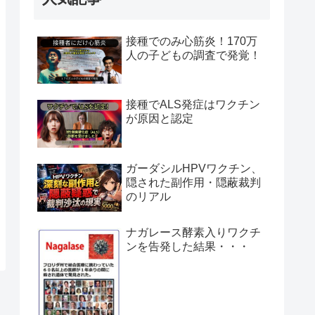
接種でのみ心筋炎！170万
人の子どもの調査で発覚！
接種でALS発症はワクチン
が原因と認定
ガーダシルHPVワクチン、
隠された副作用・隠蔽裁判
のリアル
ナガレース酵素入りワクチ
ンを告発した結果・・・