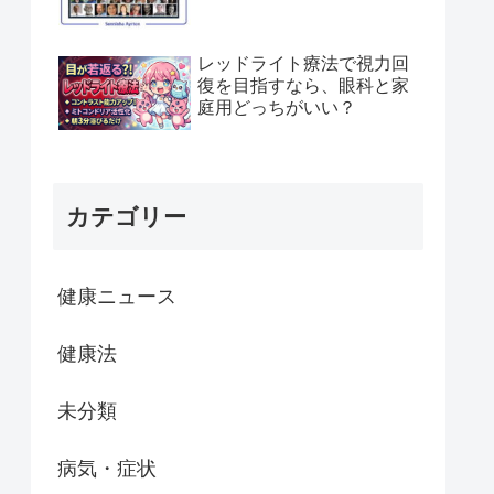
レッドライト療法で視力回
復を目指すなら、眼科と家
庭用どっちがいい？
カテゴリー
健康ニュース
健康法
未分類
病気・症状