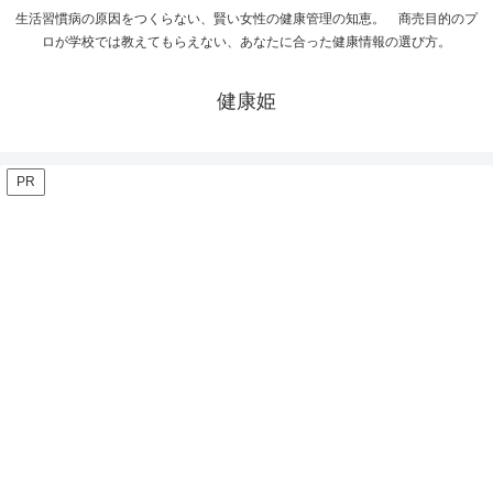
生活習慣病の原因をつくらない、賢い女性の健康管理の知恵。 商売目的のプ
ロが学校では教えてもらえない、あなたに合った健康情報の選び方。
健康姫
PR