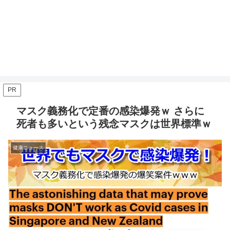
PR
マスク義務化で定番の感染爆発ｗ さらに
死者も多いという残念マスクは世界標準ｗ
健康ニュース