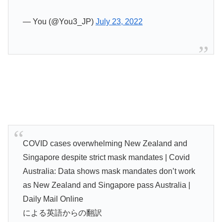
— You (@You3_JP)
July 23, 2022
COVID cases overwhelming New Zealand and
Singapore despite strict mask mandates | Covid
Australia: Data shows mask mandates don’t work
as New Zealand and Singapore pass Australia |
Daily Mail Online
による英語からの翻訳