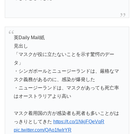
英Daily Mail紙
見出し
「マスクが役に立たないことを示す驚愕のデー
タ」
・シンガポールとニュージーランドは、厳格なマ
スク義務があるのに、感染が爆発した
・ニュージーランドは、マスクがあっても死亡率
はオーストラリアより高い
マスク着用国の方が感染者も死者も多いことがは
っきりとしてきた
https://t.co/1NkjFQeVqR
pic.twitter.com/QAo1fwIrYR