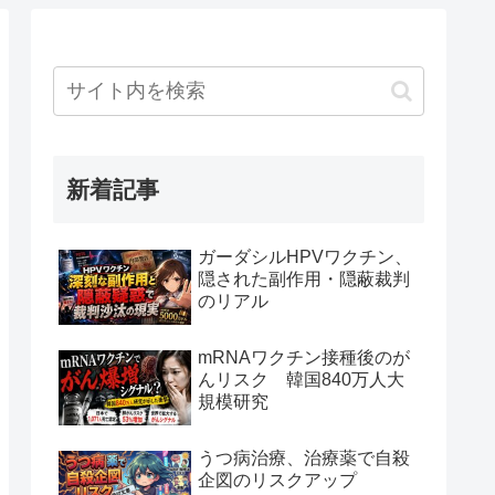
新着記事
ガーダシルHPVワクチン、
隠された副作用・隠蔽裁判
のリアル
mRNAワクチン接種後のが
んリスク 韓国840万人大
規模研究
うつ病治療、治療薬で自殺
企図のリスクアップ