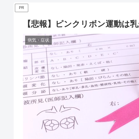
PR
【悲報】ピンクリボン運動は乳
病気・症状