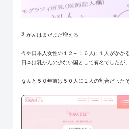
乳がんはまだまだ増える
今や日本人女性の１２～１６人に１人がかか
日本は乳がんの少ない国として有名でしたが
なんと５０年前は５０人に１人の割合だった