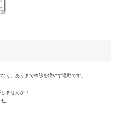
はなく、あくまで検診を増やす運動です。
がしませんか？
よね。