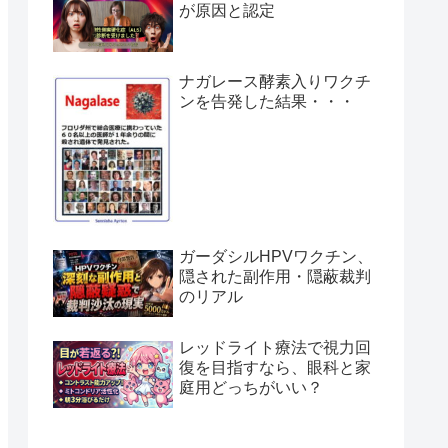
が原因と認定
ナガレース酵素入りワクチ
ンを告発した結果・・・
ガーダシルHPVワクチン、
隠された副作用・隠蔽裁判
のリアル
レッドライト療法で視力回
復を目指すなら、眼科と家
庭用どっちがいい？