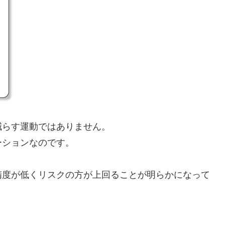
減らす運動ではありません。
ーションなのです。
精度が低くリスクの方が上回ることが明らかになって