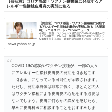
【要注意】コロナ感染・ワクチン接種後に発症するア
レルギー性接触皮膚炎の実態に迫る
【要注意】コロナ感染・ワクチン接種後に発症す
るアレルギー性接触皮膚炎の実態に迫る（大塚篤
司） - エキスパート - Yahoo!ニュース
今回は、新型コロナウイルス感染症(COVID-19)の感染やワ
クチン接種が、アレルギー性接触皮膚炎の発症にどのよう
な影響を与えるのか、最新の研究結果をご紹介します。ア
レルギー性接触皮膚炎とは、特定の物
news.yahoo.co.jp
COVID-19の感染やワクチン接種が、一部の人々
にアレルギー性接触皮膚炎の発症を引き起こす
「引き金」になっている可能性が示唆されます。
ただし、発症率自体は非常に低く、ほとんどの人
はワクチン接種による皮膚炎の心配をする必要は
ないでしょう。皮膚に何らかの異変を感じたら、
早めに皮膚科医に相談することをおすすめしま