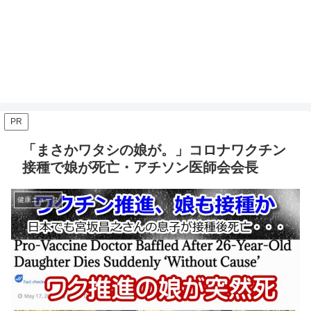
PR
「まさかワタシの娘が。」コロナワクチン
接種で娘が死亡・アチソン医師会会長
健康ニュース