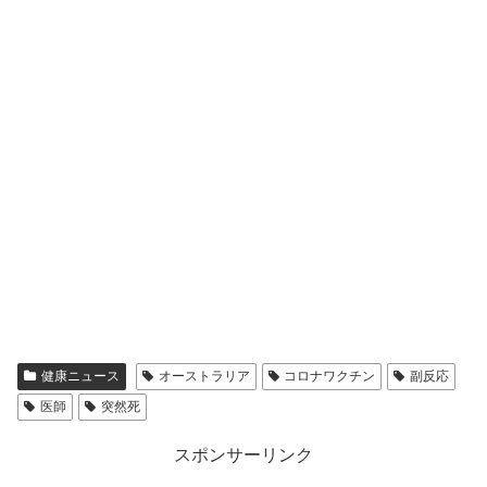
健康ニュース
オーストラリア
コロナワクチン
副反応
医師
突然死
スポンサーリンク