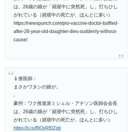
は、26歳の娘が「就寝中に突然死」し、打ちひし
がれている（就寝中の死亡が、ほんとに多い）
https://newspunch.com/pro-vaccine-doctor-baffled-
after-26-year-old-daughter-dies-suddenly-without-
cause/
💉推医師：
まさかワタシの娘が。
.
豪州：ワク推進派ミシェル・アチソン医師会会長
は、26歳の娘が「就寝中に突然死」し、打ちひし
がれている（就寝中の死亡が、ほんとに多い）
https://t.co/f9QxRf0Zgb