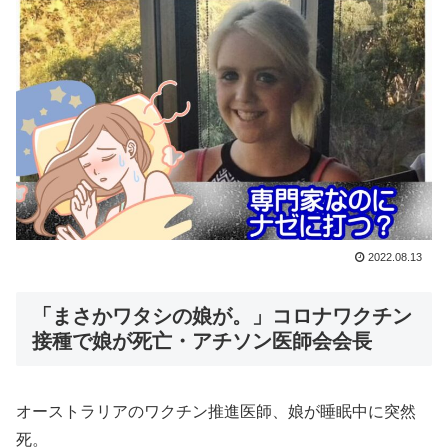
2022.08.13
「まさかワタシの娘が。」コロナワクチン
接種で娘が死亡・アチソン医師会会長
オーストラリアのワクチン推進医師、娘が睡眠中に突然
死。