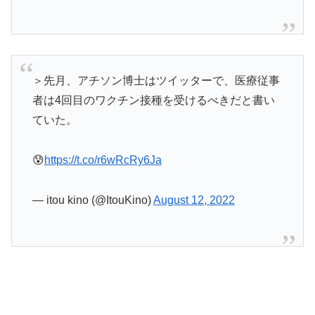
＞先月、アチソン博士はツイッターで、医療従事
者は4回目のワクチン接種を受けるべきだと書い
ていた。
😰
https://t.co/r6wRcRy6Ja
— itou kino (@ItouKino)
August 12, 2022