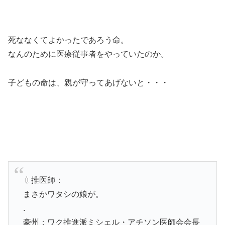
死ななくてよかったであろう命。
なんのために医療従事者をやっていたのか。
子どもの命は、親が守ってあげないと・・・
💉推医師：
まさかワタシの娘が。
.
豪州：ワク推進派ミシェル・アチソン医師会会長