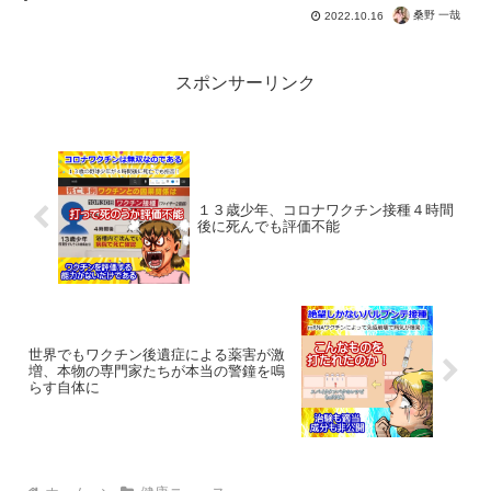
桑野 一哉
2022.10.16
スポンサーリンク
１３歳少年、コロナワクチン接種４時間
後に死んでも評価不能
世界でもワクチン後遺症による薬害が激
増、本物の専門家たちが本当の警鐘を鳴
らす自体に