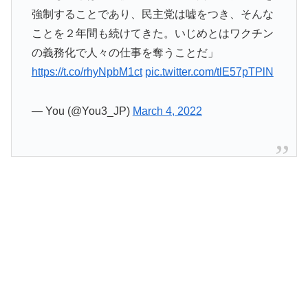
強制することであり、民主党は嘘をつき、そんな
ことを２年間も続けてきた。いじめとはワクチン
の義務化で人々の仕事を奪うことだ」
https://t.co/rhyNpbM1ct
pic.twitter.com/tlE57pTPlN
— You (@You3_JP)
March 4, 2022