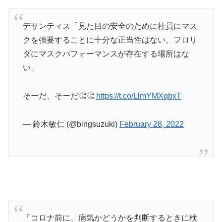
デサンティス「見た目の安全のために社員にマス
クを強要することに十分な正当性はない。フロリ
ダにマスクパフォーマンスが存在する場所はな
い」
そーだ、そーだ👏👏
https://t.co/LlmYMXqbxT
— 鈴木敏仁 (@bingsuzuki)
February 28, 2022
「コロナ前に、病気かどうかを判断するときに検