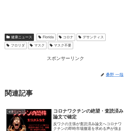
健康ニュース
Florida
コロナ
デサンティス
フロリダ
マスク
マスク不要
スポンサーリンク
桑野 一哉
関連記事
コロナワクチンの絶望・査読済み
健康ニュース
論文で確定
反ワクの主張が査読済み論文へコロナワ
クチンの即時市場撤退を求める声が強ま