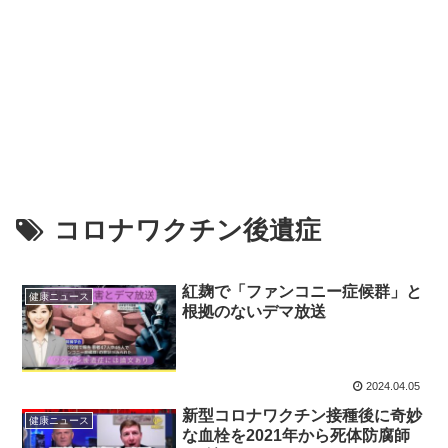
コロナワクチン後遺症
紅麹で「ファンコニー症候群」と
健康ニュース
根拠のないデマ放送
2024.04.05
新型コロナワクチン接種後に奇妙
健康ニュース
な血栓を2021年から死体防腐師