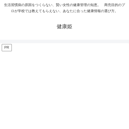
生活習慣病の原因をつくらない、賢い女性の健康管理の知恵。 商売目的のプ
ロが学校では教えてもらえない、あなたに合った健康情報の選び方。
健康姫
PR