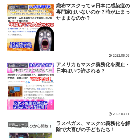
織布マスクってｗ日本に感染症の
健康ニュース
専門家はいないのか？時が止まっ
たままなのか？
2022.08.03
アメリカもマスク義務化を廃止・
健康ニュース
日本はいつ許される？
2022.03.11
ラスベガス、マスクの義務化を解
健康ニュース
除で大喜びの子どもたち！