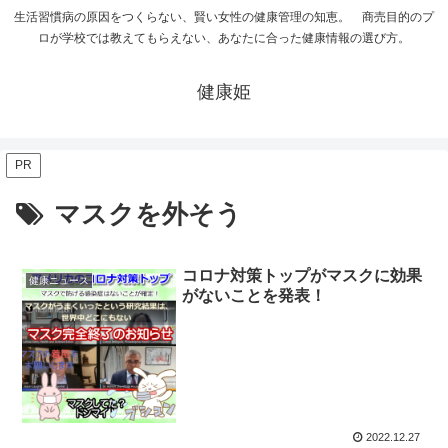
生活習慣病の原因をつくらない、賢い女性の健康管理の知恵。 商売目的のプ
ロが学校では教えてもらえない、あなたに合った健康情報の選び方。
健康姫
PR
マスクを外そう
コロナ対策トップがマスクに効果
健康ニュース
がないことを発表！
2022.12.27