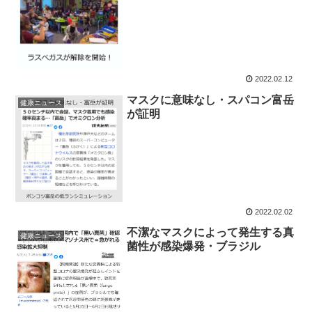
2022.02.12
マスクに意味なし・スパコン富岳
健康ニュース
が証明
2022.02.02
不潔なマスクによって発生する真
健康ニュース
菌性が感染爆発・ブラジル