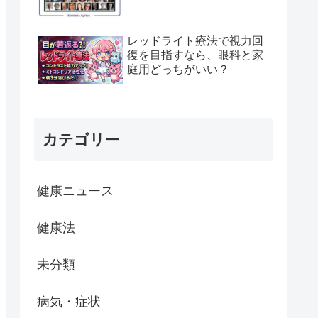
レッドライト療法で視力回
復を目指すなら、眼科と家
庭用どっちがいい？
カテゴリー
健康ニュース
健康法
未分類
病気・症状