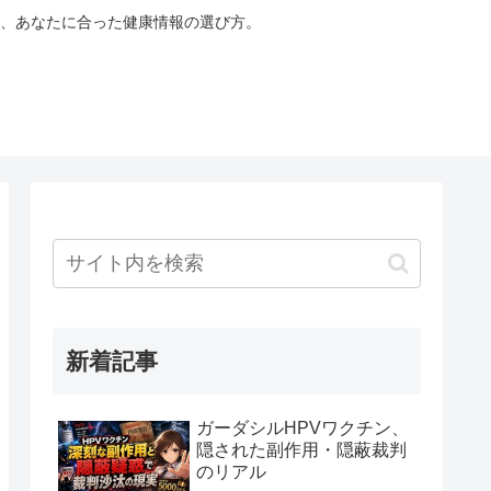
、あなたに合った健康情報の選び方。
新着記事
ガーダシルHPVワクチン、
隠された副作用・隠蔽裁判
のリアル