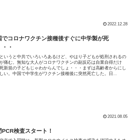
2022.12.28
国でコロナワクチン接種後すぐに中学製が死
・・・
というと中共でいろいろあるけど、やはり子どもが処刑されるの
が痛む。無知な大人がコロナワクチンの副反応は自業自得だけ
死新規の子どもじゃわからんでしょ・・・まずは高齢者からにし
しい。中国で中学生がワクチン接種後に突然死亡した。日...
2021.08.05
門PCR検査スタート！