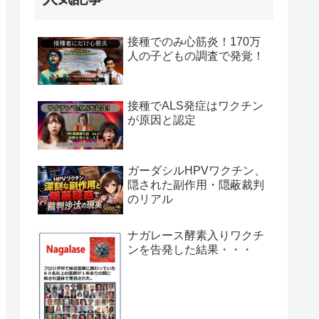
接種でのみ心筋炎！170万
人の子どもの調査で発覚！
接種でALS発症はワクチン
が原因と認定
ガーダシルHPVワクチン、
隠された副作用・隠蔽裁判
のリアル
ナガレース酵素入りワクチ
ンを告発した結果・・・