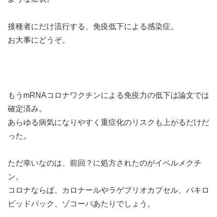
接種者にだけ流行する、免疫低下による感染症。
お大事にどうぞ。
もうmRNAコロナワクチンによる免疫力の低下は論文では
確定済み。
あらゆる病気になりやすく重症化のリスクも上がるだけだ
った。
ただ幸いなのは、前回？に処方されたのがイベルメクチ
ン。
コロナならば、カロナールやラゲブリオカプセル、パキロ
ビッドパック、ゾコーバあたりでしょう。