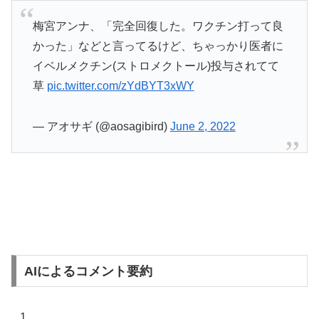
梅宮アンナ、「完全回復した。ワクチン打って良
かった」などと言ってるけど、ちゃっかり医者に
イベルメクチン(ストロメクトール)投与されてて
草
pic.twitter.com/zYdBYT3xWY
— アオサギ (@aosagibird)
June 2, 2022
AIによるコメント要約