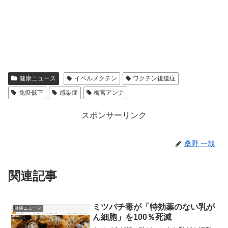
健康ニュース
イベルメクチン
ワクチン後遺症
免疫低下
感染症
梅宮アンナ
スポンサーリンク
桑野 一哉
関連記事
ミツバチ毒が「特効薬のない乳が
健康ニュース
ん細胞」を100％死滅