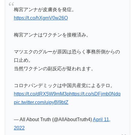
梅宮アンナが皮膚炎を発症。
https://t.co/hXgmV0w26O
梅宮アンナはワクチンを接種済み。
マツエクのグルーが原因は恐らく事務所側からの
口止め。
当然ワクチンの副反応が疑われます。
コロナパンデミックは中国共産党によるテロ。
https://t.co/dRX5W9mM3p
https://t.co/sDFjmb0Ndq
pic.twitter.com/uipyBl9btZ
— All About Truth (@AllAboutTruth4)
April 11,
2022