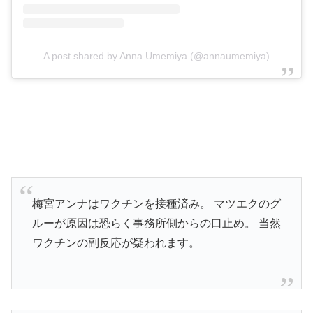
A post shared by Anna Umemiya (@annaumemiya)
梅宮アンナはワクチンを接種済み。 マツエクのグ
ルーが原因は恐らく事務所側からの口止め。 当然
ワクチンの副反応が疑われます。