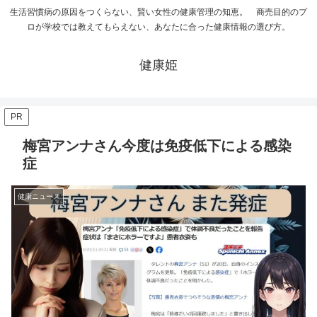
生活習慣病の原因をつくらない、賢い女性の健康管理の知恵。 商売目的のプ
ロが学校では教えてもらえない、あなたに合った健康情報の選び方。
健康姫
PR
梅宮アンナさん今度は免疫低下による感染
症
健康ニュース