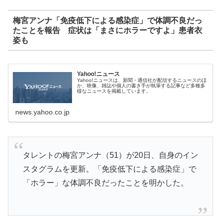
梅宮アンナ「免疫低下による感染症」で体調不良だっ
たことを報告 症状は「まさにホラーですよ」患者衣
姿も
Yahoo!ニュース
Yahoo!ニュースは、新聞・通信社が配信するニュースのほ
か、映像、雑誌や個人の書き手が執筆する記事など多種多
様なニュースを掲載しています。
news.yahoo.co.jp
タレントの梅宮アンナ（51）が20日、自身のイン
スタグラムを更新。「免疫低下による感染症」で
「ホラー」な体調不良だったことを明かした。