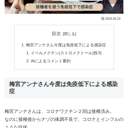
2024.04.22
目次
梅宮アンナさん今度は免疫低下による感染症
イベルメクチン(ストロメクトール)投与
AIによるコメント要約
梅宮アンナさん今度は免疫低下による感染
症
梅宮アンナさんは、コロナワクチン２回は接種済み。
なのに接種後からナゾの体調不良で、コロナとインフルの
ような症状。