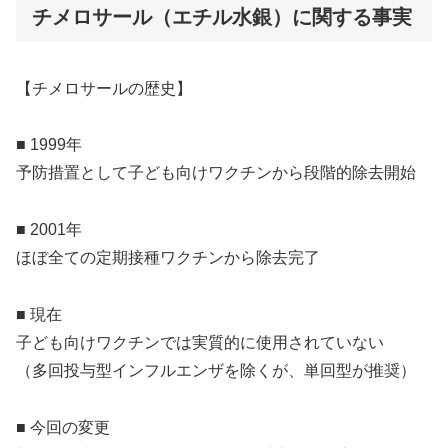
チメロサール（エチル水銀）に関する事実
【チメロサールの歴史】
■ 1999年
予防措置として子ども向けワクチンから段階的除去開始
■ 2001年
ほぼ全ての定期接種ワクチンから除去完了
■ 現在
子ども向けワクチンでは実質的に使用されていない
（多回投与型インフルエンザを除くが、単回型が推奨）
■ 今回の変更