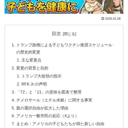
2026.01.08
目次
トランプ政権による子どもワクチン推奨スケジュール
の歴史的変更
主な変更点
変更の背景と目的
トランプ大統領の指示
RFK Jr.の声明
「72」と「11」の意味を図表で整理
チメロサール（エチル水銀）に関する事実
親の選択自由が拡大した理由
アメリカ一般市民の反応（Xより）
まとめ：アメリカの子どもたちが得た新しい自由