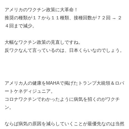
アメリカのワクチン政策に大革命！
推奨の種類が１７から１１種類、接種回数が７２回 → ２
４回まで減少。
大幅なワクチン政策の見直しですね。
反ワクなんて言っているのは、日本くらいなのでしょう。
アメリカ人の健康をMAHAで掲げたトランプ大統領＆ロバ
ートケネディジュニア。
コロナワクチンでわかったように病気を招くのがワクチ
ン。
ならば病気の原因を減らしていくことが最優先なのは当然