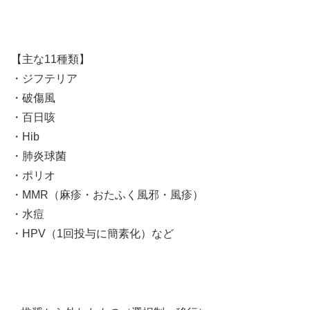
【主な11種類】
・ジフテリア
・破傷風
・百日咳
・Hib
・肺炎球菌
・ポリオ
・MMR（麻疹・おたふく風邪・風疹）
・水痘
・HPV（1回投与に簡素化）など