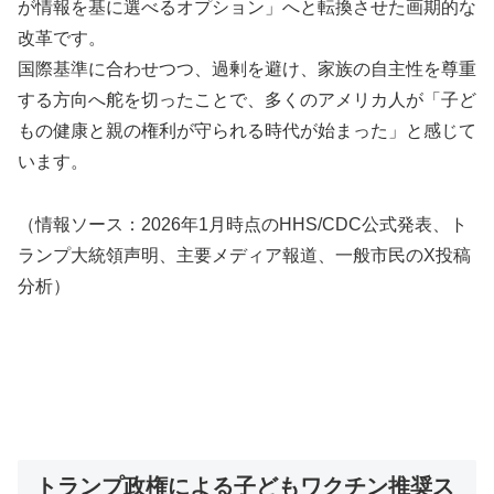
が情報を基に選べるオプション」へと転換させた画期的な
改革です。
国際基準に合わせつつ、過剰を避け、家族の自主性を尊重
する方向へ舵を切ったことで、多くのアメリカ人が「子ど
もの健康と親の権利が守られる時代が始まった」と感じて
います。
（情報ソース：2026年1月時点のHHS/CDC公式発表、ト
ランプ大統領声明、主要メディア報道、一般市民のX投稿
分析）
トランプ政権による子どもワクチン推奨ス