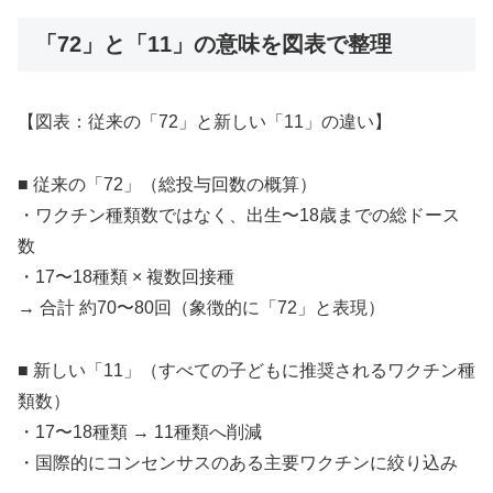
「72」と「11」の意味を図表で整理
【図表：従来の「72」と新しい「11」の違い】
■ 従来の「72」（総投与回数の概算）
・ワクチン種類数ではなく、出生〜18歳までの総ドース
数
・17〜18種類 × 複数回接種
→ 合計 約70〜80回（象徴的に「72」と表現）
■ 新しい「11」（すべての子どもに推奨されるワクチン種
類数）
・17〜18種類 → 11種類へ削減
・国際的にコンセンサスのある主要ワクチンに絞り込み