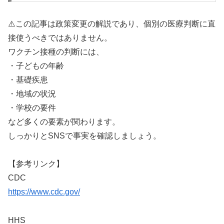
⚠️この記事は政策変更の解説であり、個別の医療判断に直
接使うべきではありません。
ワクチン接種の判断には、
・子どもの年齢
・基礎疾患
・地域の状況
・学校の要件
など多くの要素が関わります。
しっかりとSNSで事実を確認しましょう。
【参考リンク】
CDC
https://www.cdc.gov/
HHS