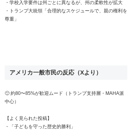
・学校入学要件は州ごとに異なるが、州の柔軟性が拡大
・トランプ大統領「合理的なスケジュールで、親の権利を
尊重」
アメリカ一般市民の反応（Xより）
🙂 約80〜85%が歓迎ムード（トランプ支持層・MAHA派
中心）
【よく見られた投稿】
・「子どもを守った歴史的勝利」