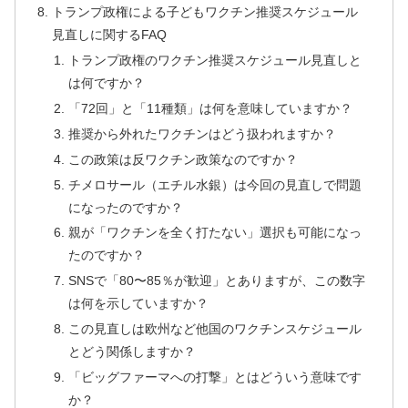
トランプ政権による子どもワクチン推奨スケジュール
見直しに関するFAQ
トランプ政権のワクチン推奨スケジュール見直しと
は何ですか？
「72回」と「11種類」は何を意味していますか？
推奨から外れたワクチンはどう扱われますか？
この政策は反ワクチン政策なのですか？
チメロサール（エチル水銀）は今回の見直しで問題
になったのですか？
親が「ワクチンを全く打たない」選択も可能になっ
たのですか？
SNSで「80〜85％が歓迎」とありますが、この数字
は何を示していますか？
この見直しは欧州など他国のワクチンスケジュール
とどう関係しますか？
「ビッグファーマへの打撃」とはどういう意味です
か？