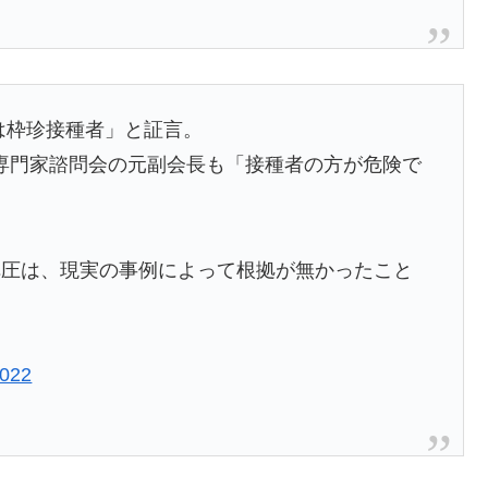
は枠珍接種者」と証言。
専門家諮問会の元副会長も「接種者の方が危険で
弾圧は、現実の事例によって根拠が無かったこと
2022