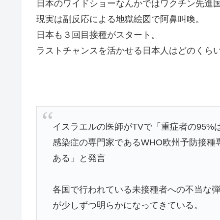
日本のワイドショーなんかではワクチン先進
現実は副反応による地獄絵図で阿鼻叫喚。
日本も３回目接種がスタート。
ラストチャンスを活かせる日本人はどのくら
イスラエルの医師がTVで「重症者の95%
感染症の専門家であるWHO欧州予防接種
ある」と発言
各国で行われている未接種者への不当な
が少しずつ明らかになってきている。