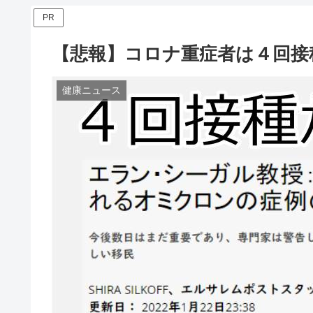
PR
【悲報】コロナ重症者は４回接
健康ニュース