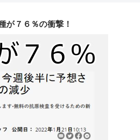
種が７６％の衝撃！