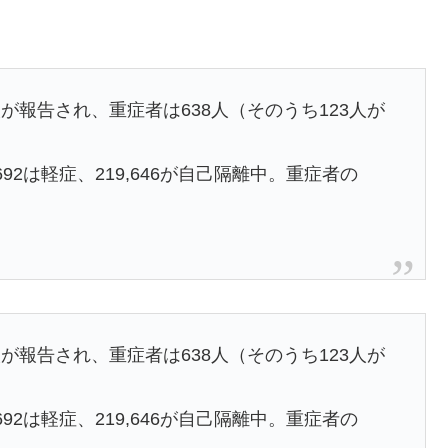
4人が報告され、重症者は638人（そのうち123人が
,692は軽症、219,646が自己隔離中。重症者の
4人が報告され、重症者は638人（そのうち123人が
,692は軽症、219,646が自己隔離中。重症者の