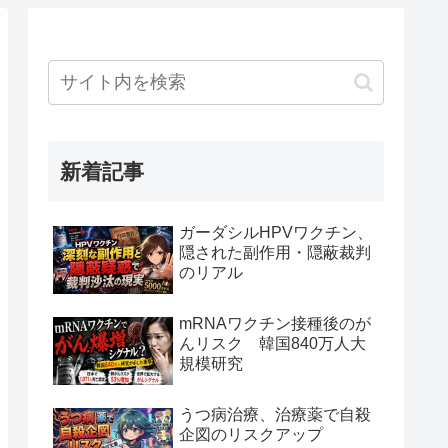
新着記事
ガーダシルHPVワクチン、
隠された副作用・隠蔽裁判
のリアル
mRNAワクチン接種後のが
んリスク 韓国840万人大
規模研究
うつ病治療、治療薬で自殺
企図のリスクアップ