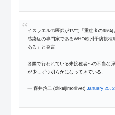
イスラエルの医師がTVで「重症者の95%
感染症の専門家であるWHO欧州予防接種
ある」と発言
各国で行われている未接種者への不当な
が少しずつ明らかになってきている。
— 森井啓二 (@keijimoriiVet)
January 25, 