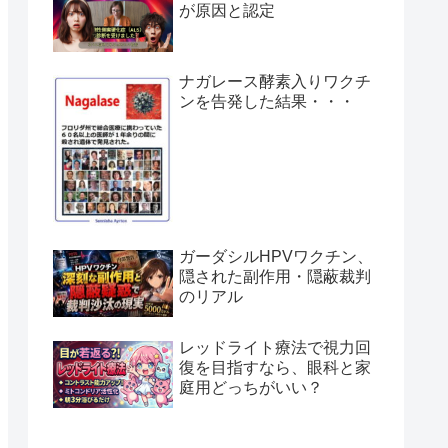
が原因と認定
ナガレース酵素入りワクチ
ンを告発した結果・・・
ガーダシルHPVワクチン、
隠された副作用・隠蔽裁判
のリアル
レッドライト療法で視力回
復を目指すなら、眼科と家
庭用どっちがいい？