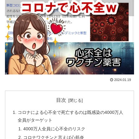
2024.01.19
目次
コロナによる心不全で死亡するのは既感染の4000万人
全員がターゲット
4000万人全員に心不全のリスク
コロナワクチンと言えば心筋炎