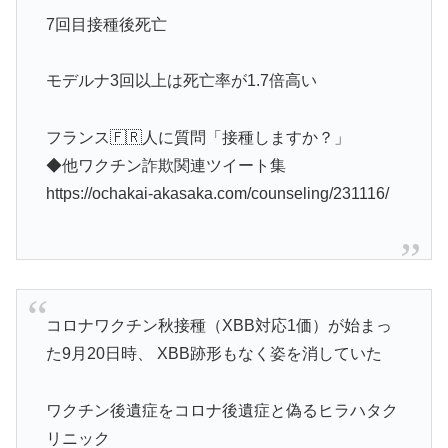
7回目接種後死亡
モデルナ3回以上は死亡率が1.7倍高い
フランス🇫🇷人に質問「接種しますか？」
◆他ワクチン詐欺関連ツイート集
https://ochakai-akasaka.com/counseling/231116/
コロナワクチン秋接種（XBB対応1価）が始まっ
た9月20日時、 XBB跡形もなく姿を消していた
ワクチン後遺症をコロナ後遺症と偽るヒラハタク
リニック