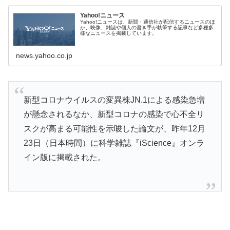
Yahoo!ニュース
Yahoo!ニュースは、新聞・通信社が配信するニュースのほ
か、映像、雑誌や個人の書き手が執筆する記事など多種多
様なニュースを掲載しています。
news.yahoo.co.jp
新型コロナウイルスの変異株JN.1による感染急増
が懸念されるなか、新型コロナの感染で心不全リ
スクが高まる可能性を示唆した論文が、昨年12月
23日（日本時間）に科学雑誌『iScience』オンラ
イン版に掲載された。