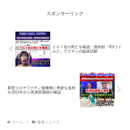
スポンサーリンク
１０７名の死亡を確認・国内初「RSウイ
ルス」ワクチンの臨床試験
新型コロナワクチン接種後に奇妙な血栓
を2021年から死体防腐師が確認
ホーム
健康ニュース