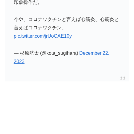
印象操作だ。
今や、コロナワクチンと言えば心筋炎、心筋炎と
言えばコロナワクチン。…
pic.twitter.com/jrUoCAE10y
— 杉原航太 (@kota_sugihara)
December 22,
2023