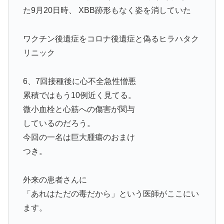
た9月20日時、 XBB跡形もなく姿を消していた
ワクチン後遺症をコロナ後遺症と偽るヒラハタク
リニック
6、7回接種後に心不全急性憎悪
累積ではもう10例近く見てる。
微小血栓と心筋への傷害が関与
しているのだろう。
今回の一名は巨大腫瘍のおまけ
つき。
外来の患者さんに
「あれはただの毒だから」という医師がここにい
ます。