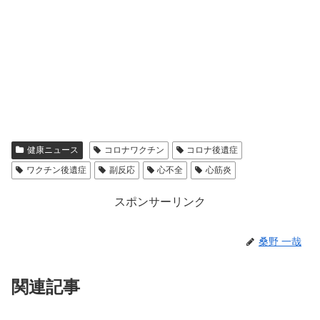
健康ニュース
コロナワクチン
コロナ後遺症
ワクチン後遺症
副反応
心不全
心筋炎
スポンサーリンク
桑野 一哉
関連記事