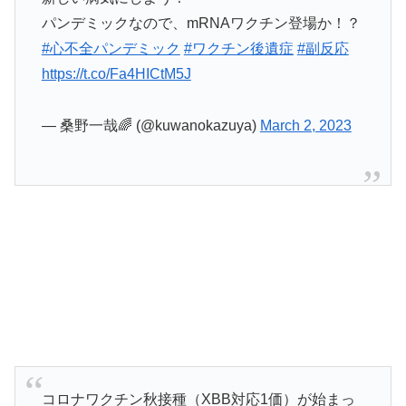
パンデミックなので、mRNAワクチン登場か！？
#心不全パンデミック
#ワクチン後遺症
#副反応
https://t.co/Fa4HICtM5J
— 桑野一哉🌈 (@kuwanokazuya)
March 2, 2023
コロナワクチン秋接種（XBB対応1価）が始まっ