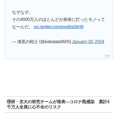
なぞなぞ。
その4000万人のほとんどが身体に打ったモノって
なーんだ。
pic.twitter.com/qyg6lx0bH8
— 漆黒の戦士 (@kokotata0605)
January 18, 2024
理研・京大の研究チームが発表―コロナ既感染 累計4
千万人全員に心不全のリスク