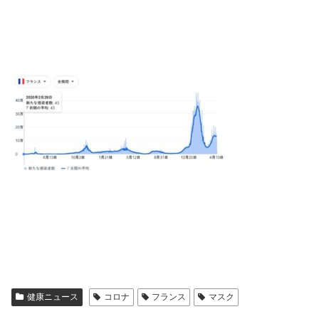
健康ニュース
コロナ
フランス
マスク