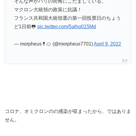
そんな声がパリの街角にこだましている。
マクロン大統領の政策に抗議！
フランス共和国大統領選の第一回投票日のちょう
ど1日前🐸
pic.twitter.com/5alho015Md
— morpheus💊🍊 (@morpheus7701)
April 9, 2022
コロナ、オミクロンのの感染が収まったから、ではありま
せん。