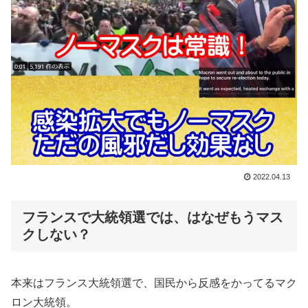
2022.04.13
フランスで大統領選では、はなぜもうマス
クしない？
本来はフランス大統領選で、国民から反感をかってるマク
ロン大統領。