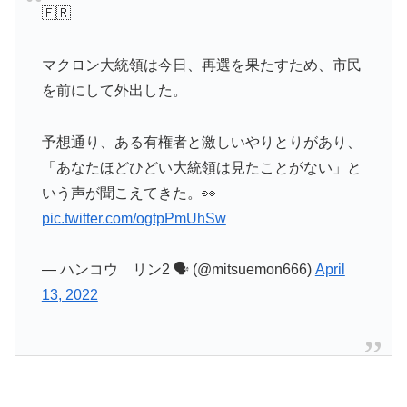
🇫🇷
マクロン大統領は今日、再選を果たすため、市民
を前にして外出した。
予想通り、ある有権者と激しいやりとりがあり、
「あなたほどひどい大統領は見たことがない」と
いう声が聞こえてきた。👀
pic.twitter.com/ogtpPmUhSw
— ハンコウ リン2 🗣️ (@mitsuemon666)
April
13, 2022