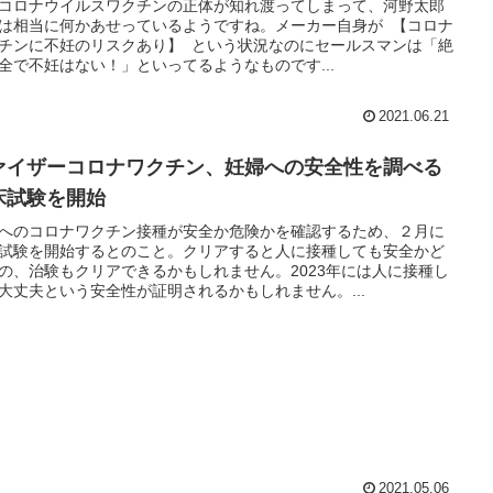
コロナウイルスワクチンの正体が知れ渡ってしまって、河野太郎
は相当に何かあせっているようですね。メーカー自身が 【コロナ
チンに不妊のリスクあり】 という状況なのにセールスマンは「絶
全で不妊はない！」といってるようなものです...
2021.06.21
ァイザーコロナワクチン、妊婦への安全性を調べる
床試験を開始
へのコロナワクチン接種が安全か危険かを確認するため、２月に
試験を開始するとのこと。クリアすると人に接種しても安全かど
の、治験もクリアできるかもしれません。2023年には人に接種し
大丈夫という安全性が証明されるかもしれません。...
2021.05.06