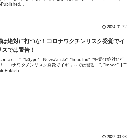
ePublished...
2024.01.22
婦は絶対に打つな！コロナワクチンリスク発覚でイ
リスでは警告！
context": "", "@type": "NewsArticle", "headline": "妊婦は絶対に打
！コロナワクチンリスク発覚でイギリスでは警告！", "image": [ ""
atePublish...
2022.09.06