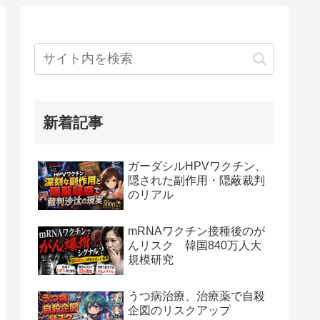
新着記事
ガーダシルHPVワクチン、
隠された副作用・隠蔽裁判
のリアル
mRNAワクチン接種後のが
んリスク 韓国840万人大
規模研究
うつ病治療、治療薬で自殺
企図のリスクアップ