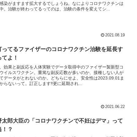
感染がますます拡大するでしょうね。なによりコロナワクチンは
中。治験が終わってるってのは、治験の条件を変えてシ...
2021.08.19
打ってるファイザーのコロナワクチン治験を延長す
ってよ！
、効果と副反応を人体実験でデータ取得中のファイザー製新型コ
ウイルスワクチン。重篤な副反応数が多いのか、接種しない人が
てデータがとれないのか。どちらにせよ、安全性は2023.09.01ま
からないって。訂正します‼️更に延期され...
2021.06.22
野太郎大臣の「コロナワクチンで不妊はデマ」って
当！？