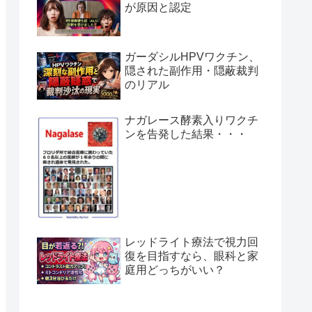
が原因と認定
ガーダシルHPVワクチン、
隠された副作用・隠蔽裁判
のリアル
ナガレース酵素入りワクチ
ンを告発した結果・・・
レッドライト療法で視力回
復を目指すなら、眼科と家
庭用どっちがいい？