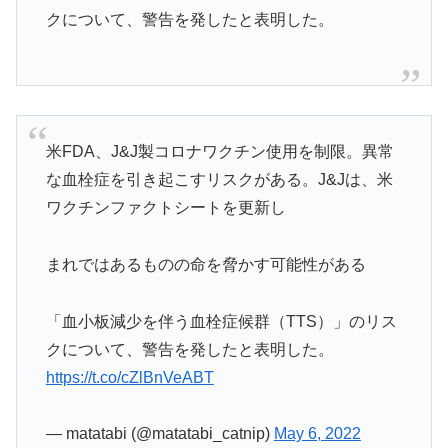
クについて、警告を発したと表明した。
米FDA、J&J製コロナワクチン使用を制限。異常
な血栓症を引き起こすリスクがある。J&Jは、米
ワクチンファクトシートを更新し
まれではあるものの命を脅かす可能性がある
「血小板減少を伴う血栓症候群（TTS）」のリス
クについて、警告を発したと表明した。
https://t.co/cZlBnVeABT
— matatabi (@matatabi_catnip)
May 6, 2022