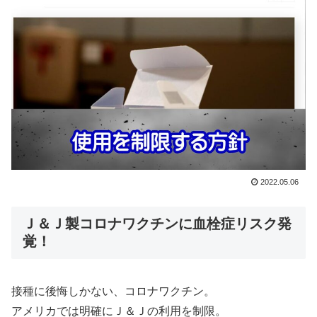
2022.05.06
Ｊ＆Ｊ製コロナワクチンに血栓症リスク発
覚！
接種に後悔しかない、コロナワクチン。
アメリカでは明確にＪ＆Ｊの利用を制限。