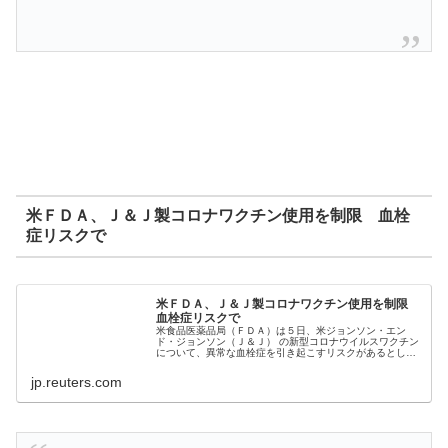
米ＦＤＡ、Ｊ＆Ｊ製コロナワクチン使用を制限 血栓
症リスクで
米ＦＤＡ、Ｊ＆Ｊ製コロナワクチン使用を制限
血栓症リスクで
米食品医薬品局（ＦＤＡ）は５日、米ジョンソン・エン
ド・ジョンソン（Ｊ＆Ｊ） の新型コロナウイルスワクチン
について、異常な血栓症を引き起こすリスクがあるとして
使用を制限する方針を明らかにした。
jp.reuters.com